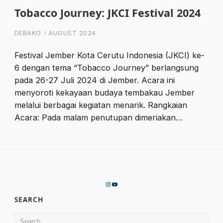
Tobacco Journey: JKCI Festival 2024
DEBAKO
AUGUST 2024
Festival Jember Kota Cerutu Indonesia (JKCI) ke-
6 dengan tema “Tobacco Journey” berlangsung
pada 26-27 Juli 2024 di Jember. Acara ini
menyoroti kekayaan budaya tembakau Jember
melalui berbagai kegiatan menarik. Rangkaian
Acara: Pada malam penutupan dimeriakan…
Instagram
YouTube
SEARCH
Search