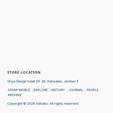
STORE LOCATION
Sprunki
Griya Mangli Indah DF 28, Kaliwates, Jember
⤴
CIGAR WORLD
EXPLORE
HISTORY
JOURNAL
PEOPLE
ARCHIVE
Copyright © 2026 Debako. All rights reserved.