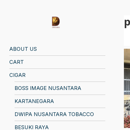
p
Find Your Spirit with Us, Life is Yours
ABOUT US
CART
CIGAR
BOSS IMAGE NUSANTARA
KARTANEGARA
DWIPA NUSANTARA TOBACCO
BESUKI RAYA