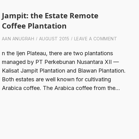
Jampit: the Estate Remote
Coffee Plantation
ON JAMPI
AAN ANUGRAH
AUGUST 2015
LEAVE A COMMENT
n the Ijen Plateau, there are two plantations
managed by PT Perkebunan Nusantara XII —
Kalisat Jampit Plantation and Blawan Plantation.
Both estates are well known for cultivating
Arabica coffee. The Arabica coffee from the…