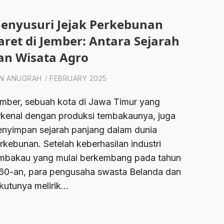
enyusuri Jejak Perkebunan
aret di Jember: Antara Sejarah
an Wisata Agro
N ANUGRAH
FEBRUARY 2025
mber, sebuah kota di Jawa Timur yang
rkenal dengan produksi tembakaunya, juga
nyimpan sejarah panjang dalam dunia
rkebunan. Setelah keberhasilan industri
mbakau yang mulai berkembang pada tahun
60-an, para pengusaha swasta Belanda dan
kutunya melirik…