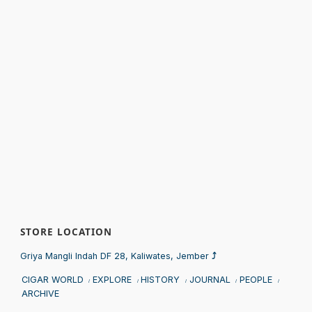
STORE LOCATION
Sprunki
Griya Mangli Indah DF 28, Kaliwates, Jember
⤴
CIGAR WORLD
EXPLORE
HISTORY
JOURNAL
PEOPLE
ARCHIVE