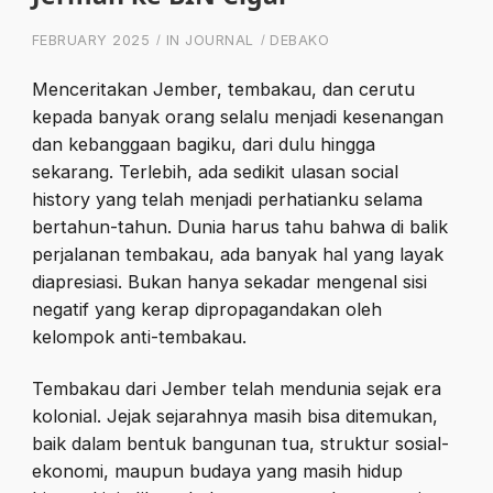
FEBRUARY 2025
IN
JOURNAL
DEBAKO
Menceritakan Jember, tembakau, dan cerutu
kepada banyak orang selalu menjadi kesenangan
dan kebanggaan bagiku, dari dulu hingga
sekarang. Terlebih, ada sedikit ulasan social
history yang telah menjadi perhatianku selama
bertahun-tahun. Dunia harus tahu bahwa di balik
perjalanan tembakau, ada banyak hal yang layak
diapresiasi. Bukan hanya sekadar mengenal sisi
negatif yang kerap dipropagandakan oleh
kelompok anti-tembakau.
Tembakau dari Jember telah mendunia sejak era
kolonial. Jejak sejarahnya masih bisa ditemukan,
baik dalam bentuk bangunan tua, struktur sosial-
ekonomi, maupun budaya yang masih hidup