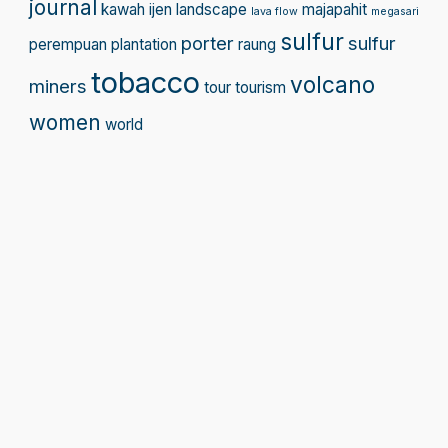
journal
kawah ijen
landscape
majapahit
lava flow
megasari
sulfur
porter
sulfur
perempuan
plantation
raung
tobacco
volcano
miners
tour
tourism
women
world