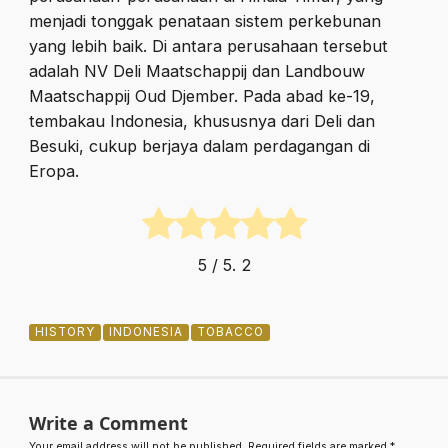
menjadi tonggak penataan sistem perkebunan
yang lebih baik. Di antara perusahaan tersebut
adalah NV Deli Maatschappij dan Landbouw
Maatschappij Oud Djember. Pada abad ke-19,
tembakau Indonesia, khususnya dari Deli dan
Besuki, cukup berjaya dalam perdagangan di
Eropa.
5
/ 5.
2
HISTORY
INDONESIA
TOBACCO
Write a Comment
Your email address will not be published.
Required fields are marked
*