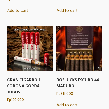
Add to cart
Add to cart
GRAN CIGARRO 1
BOSLUCKS ESCURO 44
CORONA GORDA
MADURO
TUBOS
Rp
315.000
Rp
120.000
Add to cart