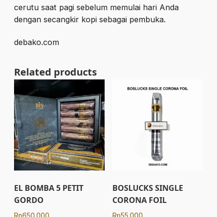
cerutu saat pagi sebelum memulai hari Anda
dengan secangkir kopi sebagai pembuka.
debako.com
Related products
EL BOMBA 5 PETIT
BOSLUCKS SINGLE
GORDO
CORONA FOIL
Rp
650.000
Rp
55.000